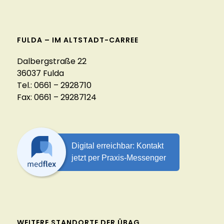
FULDA – IM ALTSTADT-CARREE
Dalbergstraße 22
36037 Fulda
Tel.: 0661 – 2928710
Fax: 0661 – 29287124
WEITERE STANDORTE DER ÜBAG