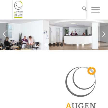
1
2
3
4
5